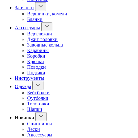
Запчасти
Вершинки, комели
Бланки
Аксессуары
Вертлюжки
Джиг-головки
Заводные кольца
Карабины
Коробки
Крючки
Поводки
Подсаки
Инструменты
Одежда
Бейсболки
Футболки
Толстовки
Шапки
Новинки
Спиннинги
Лески
Аксессуары