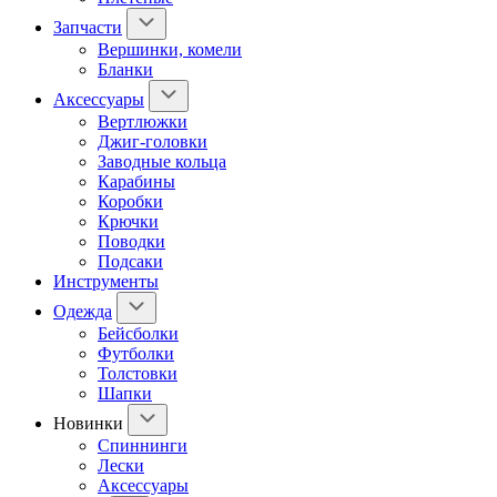
Запчасти
Вершинки, комели
Бланки
Аксессуары
Вертлюжки
Джиг-головки
Заводные кольца
Карабины
Коробки
Крючки
Поводки
Подсаки
Инструменты
Одежда
Бейсболки
Футболки
Толстовки
Шапки
Новинки
Спиннинги
Лески
Аксессуары