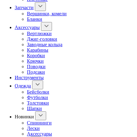
Запчасти
Вершинки, комели
Бланки
Аксессуары
Вертлюжки
Джиг-головки
Заводные кольца
Карабины
Коробки
Крючки
Поводки
Подсаки
Инструменты
Одежда
Бейсболки
Футболки
Толстовки
Шапки
Новинки
Спиннинги
Лески
Аксессуары