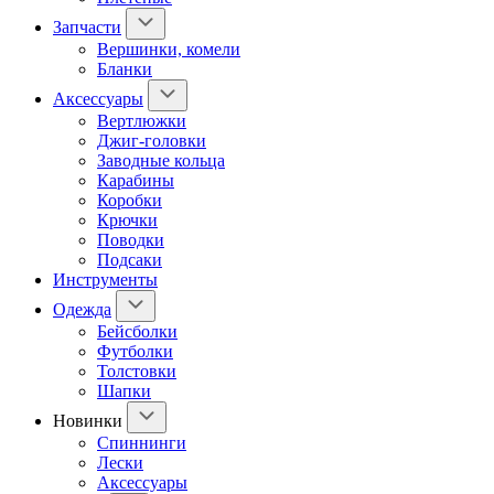
Запчасти
Вершинки, комели
Бланки
Аксессуары
Вертлюжки
Джиг-головки
Заводные кольца
Карабины
Коробки
Крючки
Поводки
Подсаки
Инструменты
Одежда
Бейсболки
Футболки
Толстовки
Шапки
Новинки
Спиннинги
Лески
Аксессуары