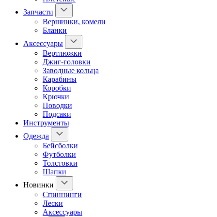
Запчасти
Вершинки, комели
Бланки
Аксессуары
Вертлюжки
Джиг-головки
Заводные кольца
Карабины
Коробки
Крючки
Поводки
Подсаки
Инструменты
Одежда
Бейсболки
Футболки
Толстовки
Шапки
Новинки
Спиннинги
Лески
Аксессуары