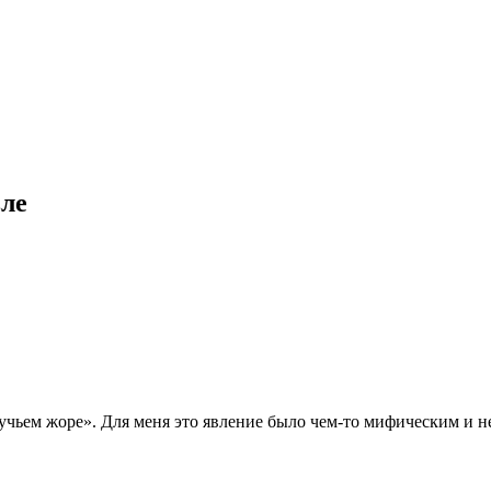
вле
ьем жоре». Для меня это явление было чем-то мифическим и неу