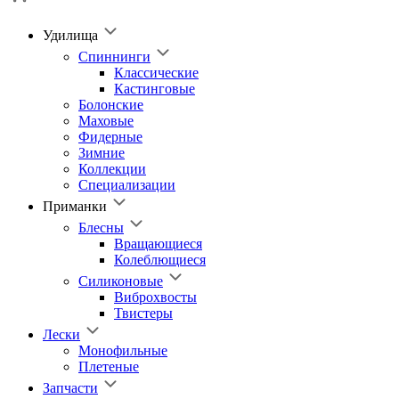
Удилища
Спиннинги
Классические
Кастинговые
Болонские
Маховые
Фидерные
Зимние
Коллекции
Специализации
Приманки
Блесны
Вращающиеся
Колеблющиеся
Силиконовые
Виброхвосты
Твистеры
Лески
Монофильные
Плетеные
Запчасти