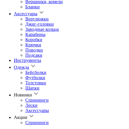
Вершинки, комели
Бланки
Аксессуары
Вертлюжки
Джиг-головки
Заводные кольца
Карабины
Коробки
Крючки
Поводки
Подсаки
Инструменты
Одежда
Бейсболки
Футболки
Толстовки
Шапки
Новинки
Спиннинги
Лески
Аксессуары
Акции
Спиннинги