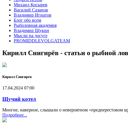
Михаил Косырев
Василий Сазанов
Владимир Игнатов
Блог обо всем
Рыболовная академия
Владимир Щукин
Мысли на досуге
PROMIDDLEVOLGATEAM
Кирилл Снигирёв - статьи о рыбной ло
Кирилл Снигирев
17.04.2024 07:00
Щучий котел
Многие, наверное, слышали о невероятном «преднерестовом щуч
Подробнее...