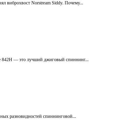
ял виброхвост Norstream Siddy. Почему...
ce 842H — это лучший джиговый спиннинг...
нных разновидностей спиннинговой...