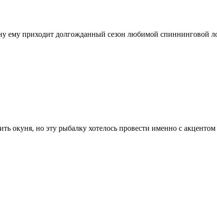
ену ему приходит долгожданный сезон любимой спиннинговой ло
ить окуня, но эту рыбалку хотелось провести именно с акцентом