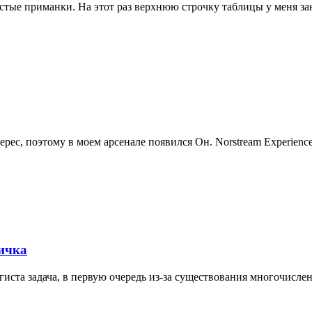
стые приманки. На этот раз верхнюю строчку таблицы у меня зан
рес, поэтому в моем арсенале появился Он. Norstream Experien
вичка
ста задача, в первую очередь из-за существования многочисле