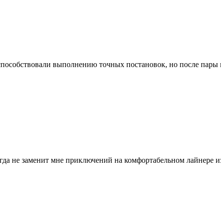
способствовали выполнению точных постановок, но после пары н
огда не заменит мне приключений на комфортабельном лайнере и