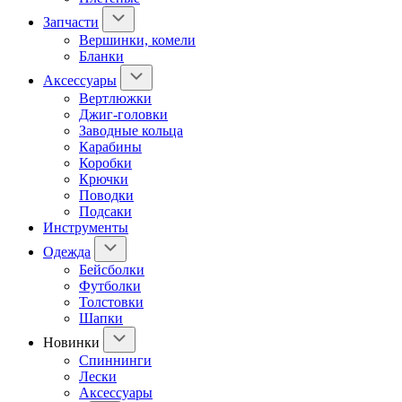
Запчасти
Вершинки, комели
Бланки
Аксессуары
Вертлюжки
Джиг-головки
Заводные кольца
Карабины
Коробки
Крючки
Поводки
Подсаки
Инструменты
Одежда
Бейсболки
Футболки
Толстовки
Шапки
Новинки
Спиннинги
Лески
Аксессуары