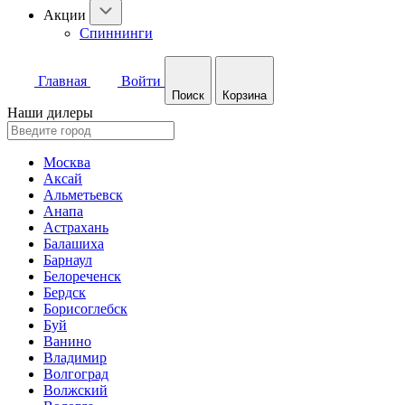
Акции
Спиннинги
Главная
Войти
Поиск
Корзина
Наши дилеры
Москва
Аксай
Альметьевск
Анапа
Астрахань
Балашиха
Барнаул
Белореченск
Бердск
Борисоглебск
Буй
Ванино
Владимир
Волгоград
Волжский