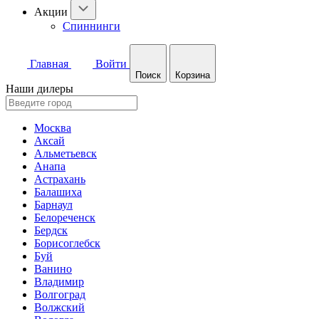
Акции
Спиннинги
Главная
Войти
Поиск
Корзина
Наши дилеры
Москва
Аксай
Альметьевск
Анапа
Астрахань
Балашиха
Барнаул
Белореченск
Бердск
Борисоглебск
Буй
Ванино
Владимир
Волгоград
Волжский