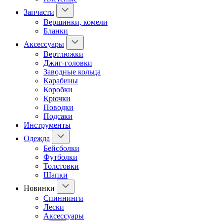
Запчасти
Вершинки, комели
Бланки
Аксессуары
Вертлюжки
Джиг-головки
Заводные кольца
Карабины
Коробки
Крючки
Поводки
Подсаки
Инструменты
Одежда
Бейсболки
Футболки
Толстовки
Шапки
Новинки
Спиннинги
Лески
Аксессуары