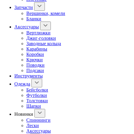
Запчасти
Вершинки, комели
Бланки
Аксессуары
Вертлюжки
Джиг-головки
Заводные кольца
Карабины
Коробки
Крючки
Поводки
Подсаки
Инструменты
Одежда
Бейсболки
Футболки
Толстовки
Шапки
Новинки
Спиннинги
Лески
Аксессуары