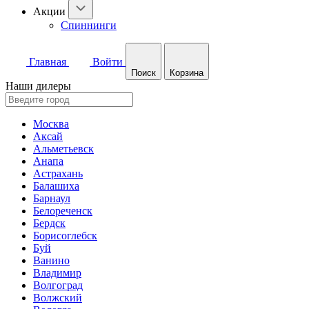
Акции
Спиннинги
Главная
Войти
Поиск
Корзина
Наши дилеры
Москва
Аксай
Альметьевск
Анапа
Астрахань
Балашиха
Барнаул
Белореченск
Бердск
Борисоглебск
Буй
Ванино
Владимир
Волгоград
Волжский