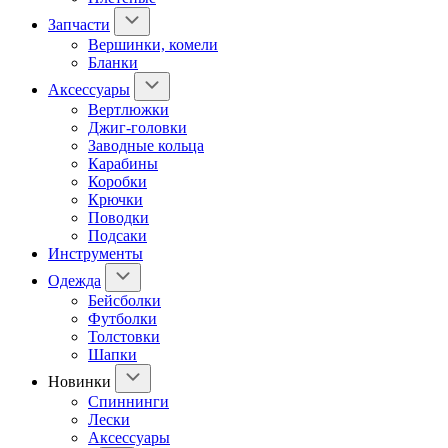
Запчасти
Вершинки, комели
Бланки
Аксессуары
Вертлюжки
Джиг-головки
Заводные кольца
Карабины
Коробки
Крючки
Поводки
Подсаки
Инструменты
Одежда
Бейсболки
Футболки
Толстовки
Шапки
Новинки
Спиннинги
Лески
Аксессуары