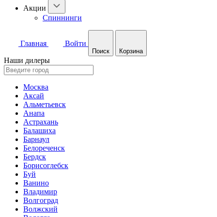
Акции
Спиннинги
Главная
Войти
Поиск
Корзина
Наши дилеры
Москва
Аксай
Альметьевск
Анапа
Астрахань
Балашиха
Барнаул
Белореченск
Бердск
Борисоглебск
Буй
Ванино
Владимир
Волгоград
Волжский