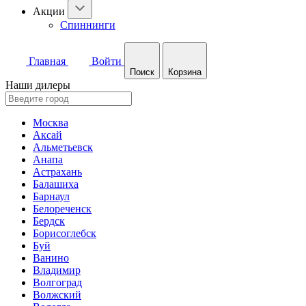
Акции
Спиннинги
Главная
Войти
Поиск
Корзина
Наши дилеры
Москва
Аксай
Альметьевск
Анапа
Астрахань
Балашиха
Барнаул
Белореченск
Бердск
Борисоглебск
Буй
Ванино
Владимир
Волгоград
Волжский