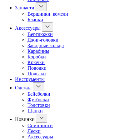
Запчасти
Вершинки, комели
Бланки
Аксессуары
Вертлюжки
Джиг-головки
Заводные кольца
Карабины
Коробки
Крючки
Поводки
Подсаки
Инструменты
Одежда
Бейсболки
Футболки
Толстовки
Шапки
Новинки
Спиннинги
Лески
Аксессуары