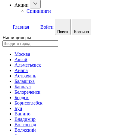
Акции
Спиннинги
Главная
Войти
Поиск
Корзина
Наши дилеры
Москва
Аксай
Альметьевск
Анапа
Астрахань
Балашиха
Барнаул
Белореченск
Бердск
Борисоглебск
Буй
Ванино
Владимир
Волгоград
Волжский