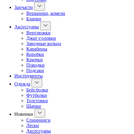
Запчасти
Вершинки, комели
Бланки
Аксессуары
Вертлюжки
Джиг-головки
Заводные кольца
Карабины
Коробки
Крючки
Поводки
Подсаки
Инструменты
Одежда
Бейсболки
Футболки
Толстовки
Шапки
Новинки
Спиннинги
Лески
Аксессуары