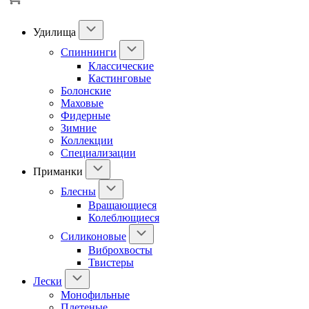
Удилища
Спиннинги
Классические
Кастинговые
Болонские
Маховые
Фидерные
Зимние
Коллекции
Специализации
Приманки
Блесны
Вращающиеся
Колеблющиеся
Силиконовые
Виброхвосты
Твистеры
Лески
Монофильные
Плетеные