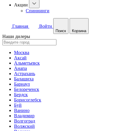
Акции
Спиннинги
Главная
Войти
Поиск
Корзина
Наши дилеры
Москва
Аксай
Альметьевск
Анапа
Астрахань
Балашиха
Барнаул
Белореченск
Бердск
Борисоглебск
Буй
Ванино
Владимир
Волгоград
Волжский