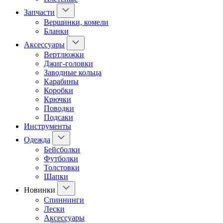
Запчасти
Вершинки, комели
Бланки
Аксессуары
Вертлюжки
Джиг-головки
Заводные кольца
Карабины
Коробки
Крючки
Поводки
Подсаки
Инструменты
Одежда
Бейсболки
Футболки
Толстовки
Шапки
Новинки
Спиннинги
Лески
Аксессуары