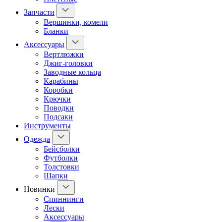
Запчасти
Вершинки, комели
Бланки
Аксессуары
Вертлюжки
Джиг-головки
Заводные кольца
Карабины
Коробки
Крючки
Поводки
Подсаки
Инструменты
Одежда
Бейсболки
Футболки
Толстовки
Шапки
Новинки
Спиннинги
Лески
Аксессуары