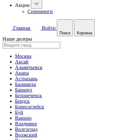
Акции
Спиннинги
Главная
Войти
Поиск
Корзина
Наши дилеры
Москва
Аксай
Альметьевск
Анапа
Астрахань
Балашиха
Барнаул
Белореченск
Бердск
Борисоглебск
Буй
Ванино
Владимир
Волгоград
Волжский