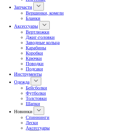
Запчасти
Вершинки, комели
Бланки
Аксессуары
Вертлюжки
Джиг-головки
Заводные кольца
Карабины
Коробки
Крючки
Поводки
Подсаки
Инструменты
Одежда
Бейсболки
Футболки
Толстовки
Шапки
Новинки
Спиннинги
Лески
Аксессуары