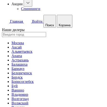
Акции
Спиннинги
Главная
Войти
Поиск
Корзина
Наши дилеры
Москва
Аксай
Альметьевск
Анапа
Астрахань
Балашиха
Барнаул
Белореченск
Бердск
Борисоглебск
Буй
Ванино
Владимир
Волгоград
Волжский