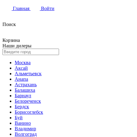
Главная
Войти
Поиск
Корзина
Наши дилеры
Москва
Аксай
Альметьевск
Анапа
Астрахань
Балашиха
Барнаул
Белореченск
Бердск
Борисоглебск
Буй
Ванино
Владимир
Волгоград