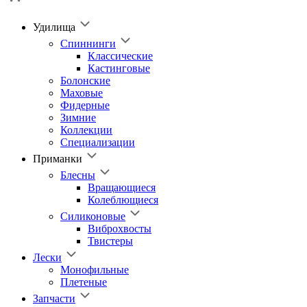
Удилища
Спиннинги
Классические
Кастинговые
Болонские
Маховые
Фидерные
Зимние
Коллекции
Специализации
Приманки
Блесны
Вращающиеся
Колеблющиеся
Силиконовые
Виброхвосты
Твистеры
Лески
Монофильные
Плетеные
Запчасти