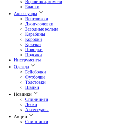
Вершинки, комели
Бланки
Аксессуары
Вертлюжки
Джиг-головки
Заводные кольца
Карабины
Коробки
Крючки
Поводки
Подсаки
Инструменты
Одежда
Бейсболки
Футболки
Толстовки
Шапки
Новинки
Спиннинги
Лески
Аксессуары
Акции
Спиннинги