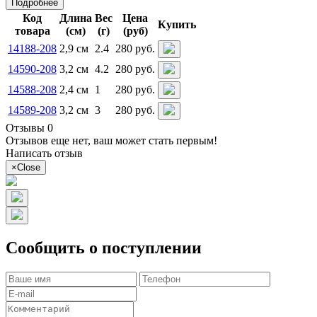
Подробнее
Код
Длина
Вес
Цена
Купить
товара
(см)
(г)
(руб)
14188-208
2,9 см
2.4
280 руб.
14590-208
3,2 см
4.2
280 руб.
14588-208
2,4 см
1
280 руб.
14589-208
3,2 см
3
280 руб.
Отзывы 0
Отзывов еще нет, ваш может стать первым!
Написать отзыв
×
Close
Сообщить о поступлении