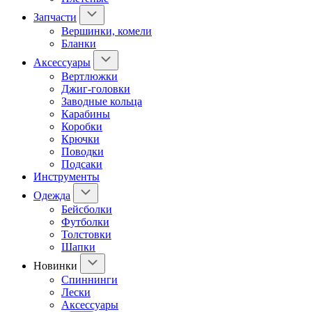
Запчасти
Вершинки, комели
Бланки
Аксессуары
Вертлюжки
Джиг-головки
Заводные кольца
Карабины
Коробки
Крючки
Поводки
Подсаки
Инструменты
Одежда
Бейсболки
Футболки
Толстовки
Шапки
Новинки
Спиннинги
Лески
Аксессуары