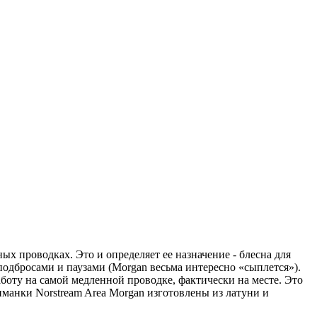
ых проводках. Это и определяет ее назначение - блесна для
одбросами и паузами (Morgan весьма интересно «сыплется»).
аботу на самой медленной проводке, фактически на месте. Это
иманки Norstream Area Morgan изготовлены из латуни и