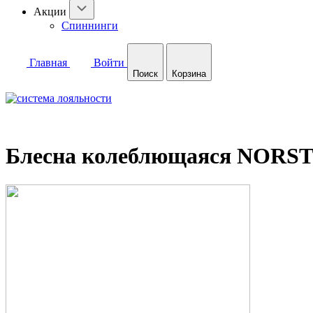
Акции
Спиннинги
Главная
Войти
Поиск
Корзина
Блесна колеблющаяся NORST