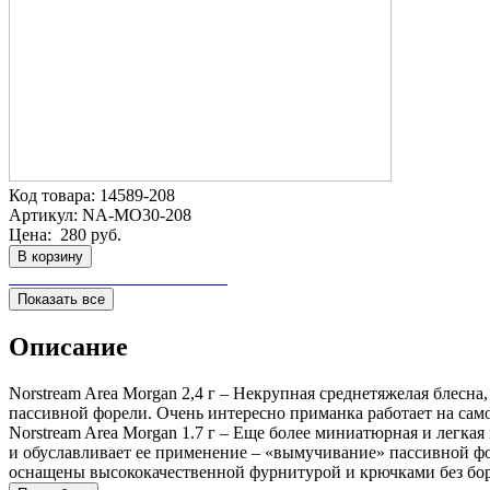
Код товара:
14589-208
Артикул:
NA-MO30-208
Цена:
280 руб.
В корзину
Показать все
Описание
Norstream Area Morgan 2,4 г – Некрупная среднетяжелая блесн
пассивной форели. Очень интересно приманка работает на сам
Norstream Area Morgan 1.7 г – Еще более миниатюрная и легка
и обуславливает ее применение – «вымучивание» пассивной фор
оснащены высококачественной фурнитурой и крючками без бо