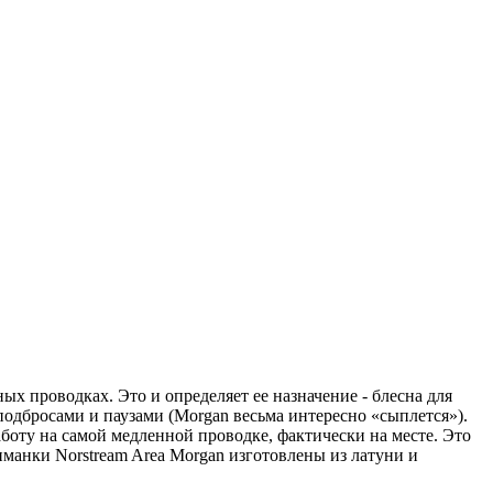
ых проводках. Это и определяет ее назначение - блесна для
одбросами и паузами (Morgan весьма интересно «сыплется»).
аботу на самой медленной проводке, фактически на месте. Это
иманки Norstream Area Morgan изготовлены из латуни и