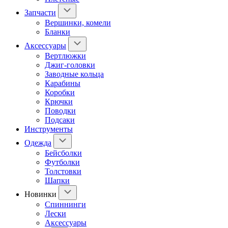
Запчасти
Вершинки, комели
Бланки
Аксессуары
Вертлюжки
Джиг-головки
Заводные кольца
Карабины
Коробки
Крючки
Поводки
Подсаки
Инструменты
Одежда
Бейсболки
Футболки
Толстовки
Шапки
Новинки
Спиннинги
Лески
Аксессуары