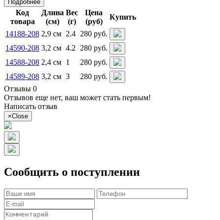
Подробнее
Код
Длина
Вес
Цена
Купить
товара
(см)
(г)
(руб)
14188-208
2,9 см
2.4
280 руб.
14590-208
3,2 см
4.2
280 руб.
14588-208
2,4 см
1
280 руб.
14589-208
3,2 см
3
280 руб.
Отзывы 0
Отзывов еще нет, ваш может стать первым!
Написать отзыв
×
Close
Сообщить о поступлении