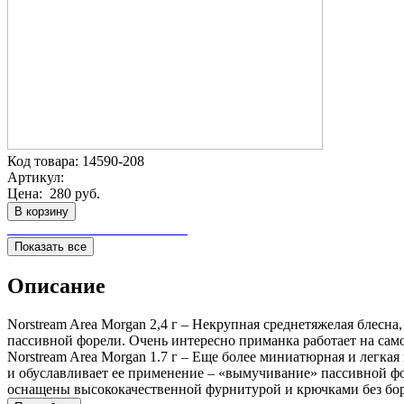
Код товара:
14590-208
Артикул:
Цена:
280 руб.
В корзину
Показать все
Описание
Norstream Area Morgan 2,4 г – Некрупная среднетяжелая блесн
пассивной форели. Очень интересно приманка работает на сам
Norstream Area Morgan 1.7 г – Еще более миниатюрная и легка
и обуславливает ее применение – «вымучивание» пассивной фор
оснащены высококачественной фурнитурой и крючками без бо