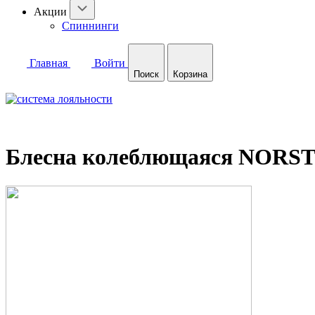
Акции
Спиннинги
Главная
Войти
Поиск
Корзина
Блесна колеблющаяся NORST