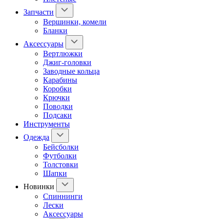
Запчасти
Вершинки, комели
Бланки
Аксессуары
Вертлюжки
Джиг-головки
Заводные кольца
Карабины
Коробки
Крючки
Поводки
Подсаки
Инструменты
Одежда
Бейсболки
Футболки
Толстовки
Шапки
Новинки
Спиннинги
Лески
Аксессуары