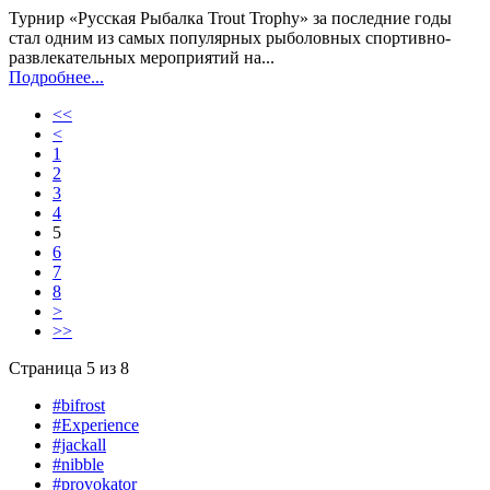
Турнир «Русская Рыбалка Trout Trophy» за последние годы
стал одним из самых популярных рыболовных спортивно-
развлекательных мероприятий на...
Подробнее...
<<
<
1
2
3
4
5
6
7
8
>
>>
Страница 5 из 8
#bifrost
#Experience
#jackall
#nibble
#provokator