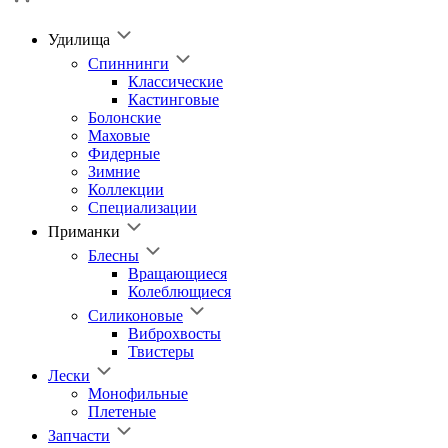
Удилища
Спиннинги
Классические
Кастинговые
Болонские
Маховые
Фидерные
Зимние
Коллекции
Специализации
Приманки
Блесны
Вращающиеся
Колеблющиеся
Силиконовые
Виброхвосты
Твистеры
Лески
Монофильные
Плетеные
Запчасти