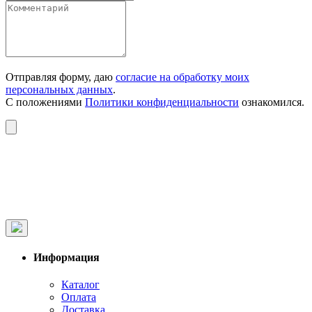
Отправляя форму, даю
согласие на обработку моих
персональных данных
.
С положениями
Политики конфиденциальности
ознакомился.
Информация
Каталог
Оплата
Доставка