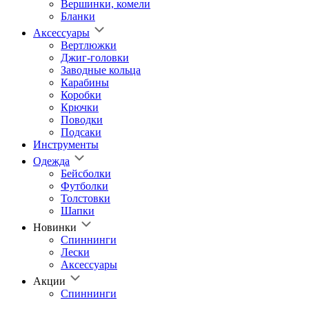
Вершинки, комели
Бланки
Аксессуары
Вертлюжки
Джиг-головки
Заводные кольца
Карабины
Коробки
Крючки
Поводки
Подсаки
Инструменты
Одежда
Бейсболки
Футболки
Толстовки
Шапки
Новинки
Спиннинги
Лески
Аксессуары
Акции
Спиннинги